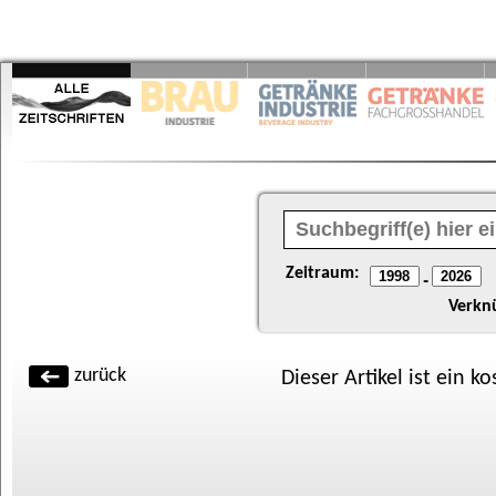
Zeitraum:
-
Verkn
zurück
Dieser Artikel ist ein k