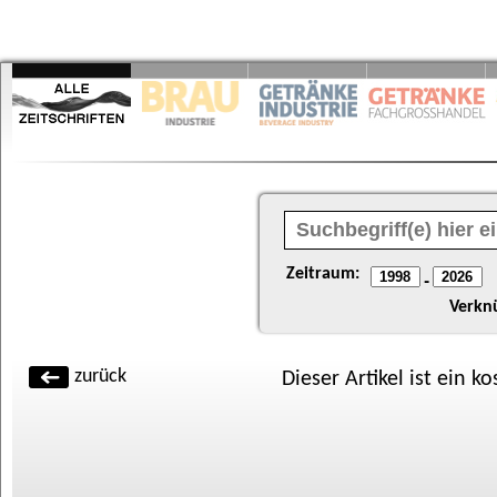
Zeitraum:
-
Verkn
zurück
Dieser Artikel ist ein k