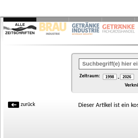
Zeitraum:
-
Verkn
zurück
Dieser Artikel ist ein k