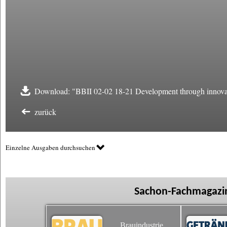
Download: "BBII 02-02 18-21 Development through innova
zurück
Einzelne Ausgaben durchsuchen
Sachon-Fachmagazin
Brauindustrie