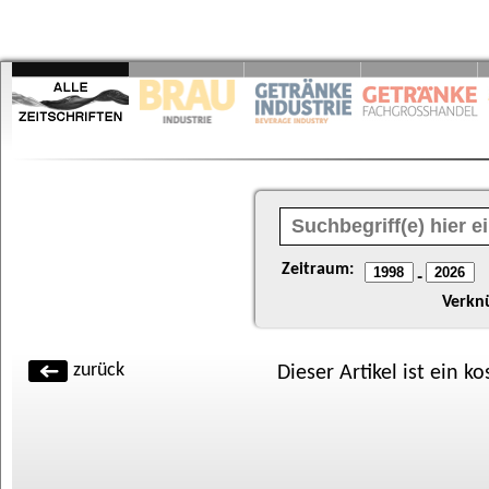
Zeitraum:
-
Verkn
zurück
Dieser Artikel ist ein k