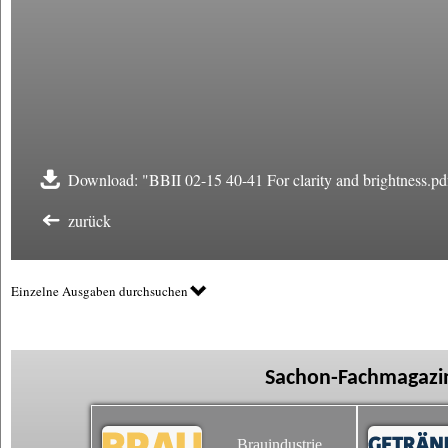
Download: "BBII 02-15 40-41 For clarity and brightness.pd
zurück
Einzelne Ausgaben durchsuchen
Sachon-Fachmagazin
Brauindustrie