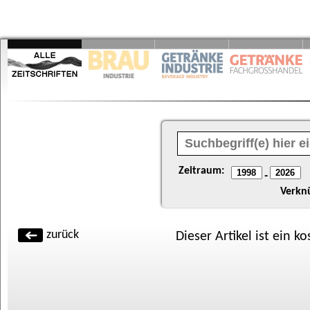
Zeitraum:
-
Verkn
zurück
Dieser Artikel ist ein k