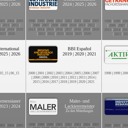
2025
|
2026
2024
|
2025
|
2026
003
|
2004
|
2005
1998
|
1999
|
2000
|
2001
|
2002
|
2003
|
2004
|
2005
1998
|
1999
|
200
0
|
2011
|
2012
|
|
2006
|
2007
|
2008
|
2009
|
2010
|
2011
|
2012
|
|
2006
|
2007
|
018
|
2019
|
2020
2013
|
2014
|
2015
|
2016
|
2017
|
2018
|
2019
|
2020
2013
|
2014
|
201
2025
|
2026
|
2021
|
2022
|
2023
|
2024
|
2025
|
2026
|
2021
|
20
ternational
BBI Español
2025
|
2026
2019
|
2020
|
2021
05_15
|
06_15
2000
|
2001
|
2002
|
2003
|
2004
|
2005
|
2006
|
2007
1998
|
1999
|
200
|
2008
|
2009
|
2010
|
2011
|
2012
|
2013
|
2014
|
2015
|
2016
|
2017
|
2018
|
2019
|
2020
|
2021
emensianer
Maler- und
2023
|
2024
Lackierermeister
Zu den Mitteilungen
1998
|
1999
|
2000
|
2001
|
2002
|
2003
|
2004
|
2005
003
|
2004
|
2005
2000
|
2001
|
200