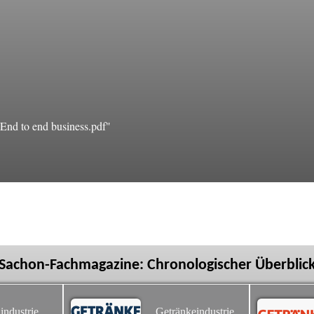
End to end business.pdf"
Sachon-Fachmagazine: Chronologischer Überblic
industrie
Getränkeindustrie