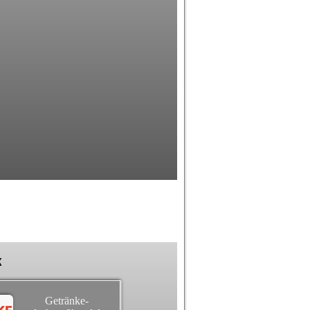
k
Getränke-