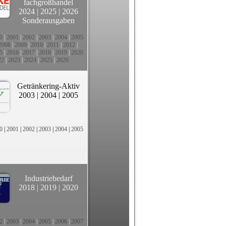
fachgroßhandel
2024
|
2025
|
2026
Sonderausgaben
0
|
2001
|
2002
|
2003
|
2004
|
2005
2008
|
2009
|
2010
|
2011
|
2012
|
5
|
2016
|
2017
|
2018
|
2019
|
2020
22
|
2023
|
2024
|
2025
|
2026
Getränkering-Aktiv
2003
|
2004
|
2005
0
|
2001
|
2002
|
2003
|
2004
|
2005
Industriebedarf
2018
|
2019
|
2020
2
|
2003
|
2004
|
2005
|
2006
|
2007