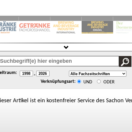
eitraum:
-
Verknüpfungsart:
UND
ODER
ieser Artikel ist ein kostenfreier Service des
Sachon
Ver