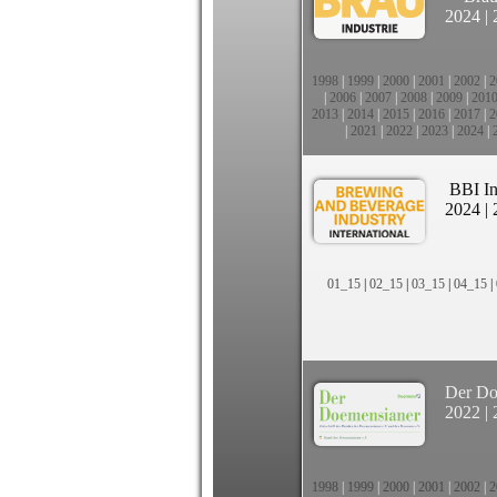
2024
|
1998
|
1999
|
2000
|
2001
|
2002
|
2
|
2006
|
2007
|
2008
|
2009
|
201
2013
|
2014
|
2015
|
2016
|
2017
|
2
|
2021
|
2022
|
2023
|
2024
|
BBI In
2024
|
01_15
|
02_15
|
03_15
|
04_15
|
Der Do
2022
|
1998
|
1999
|
2000
|
2001
|
2002
|
2