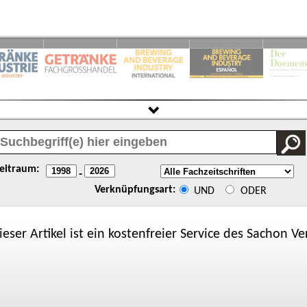
eitraum:
-
Verknüpfungsart:
UND
ODER
ieser Artikel ist ein kostenfreier Service des
Sachon
Ver