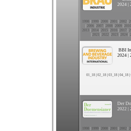
2024
|
1998
|
1999
|
2000
|
2001
|
2002
|
2
|
2006
|
2007
|
2008
|
2009
|
201
2013
|
2014
|
2015
|
2016
|
2017
|
2
|
2021
|
2022
|
2023
|
2024
|
BBI In
2024
|
01_18
|
02_18
|
03_18
|
04_18
|
Der Do
2022
|
1998
|
1999
|
2000
|
2001
|
2002
|
2