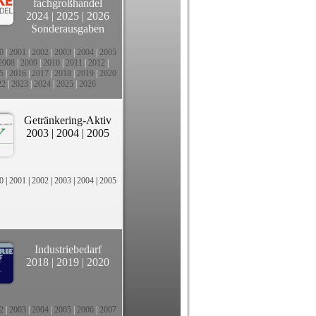
fachgroßhandel
2024
|
2025
|
2026
Sonderausgaben
0
|
2001
|
2002
|
2003
|
2004
|
2005
2008
|
2009
|
2010
|
2011
|
2012
|
5
|
2016
|
2017
|
2018
|
2019
|
2020
22
|
2023
|
2024
|
2025
|
2026
Getränkering-Aktiv
2003
|
2004
|
2005
0
|
2001
|
2002
|
2003
|
2004
|
2005
Industriebedarf
2018
|
2019
|
2020
2
|
2003
|
2004
|
2005
|
2006
|
2007