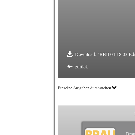
Download: "BBII 04-18 03 Edit
zurück
Einzelne Ausgaben durchsuchen
Brau