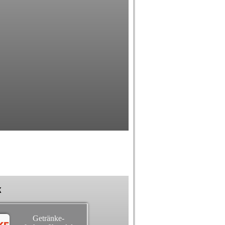
k
Getränke-