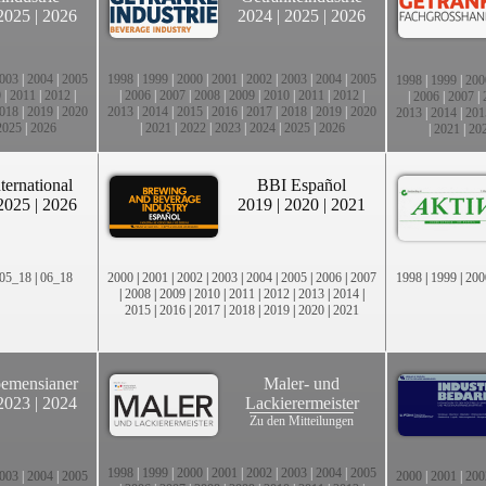
2025
|
2026
2024
|
2025
|
2026
003
|
2004
|
2005
1998
|
1999
|
2000
|
2001
|
2002
|
2003
|
2004
|
2005
1998
|
1999
|
200
0
|
2011
|
2012
|
|
2006
|
2007
|
2008
|
2009
|
2010
|
2011
|
2012
|
|
2006
|
2007
|
018
|
2019
|
2020
2013
|
2014
|
2015
|
2016
|
2017
|
2018
|
2019
|
2020
2013
|
2014
|
201
2025
|
2026
|
2021
|
2022
|
2023
|
2024
|
2025
|
2026
|
2021
|
20
ternational
BBI Español
2025
|
2026
2019
|
2020
|
2021
05_18
|
06_18
2000
|
2001
|
2002
|
2003
|
2004
|
2005
|
2006
|
2007
1998
|
1999
|
200
|
2008
|
2009
|
2010
|
2011
|
2012
|
2013
|
2014
|
2015
|
2016
|
2017
|
2018
|
2019
|
2020
|
2021
emensianer
Maler- und
2023
|
2024
Lackierermeister
Zu den Mitteilungen
1998
|
1999
|
2000
|
2001
|
2002
|
2003
|
2004
|
2005
003
|
2004
|
2005
2000
|
2001
|
200