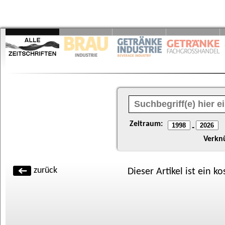
Zeitraum:
-
Verkn
zurück
Dieser Artikel ist ein k