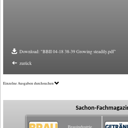
Download: "BBII 04-18 38-39 Growing steadily.pdf"
zurück
Einzelne Ausgaben durchsuchen
Sachon-Fachmagazin
Brauindustrie