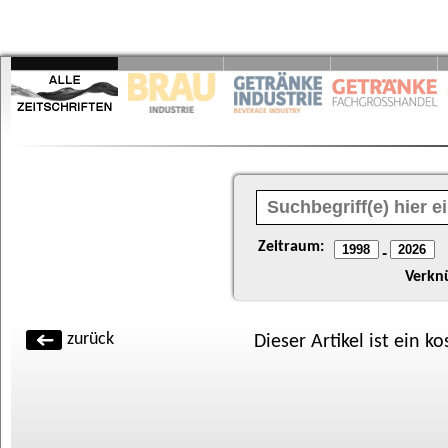
Zeitraum:
-
Verkn
zurück
Dieser Artikel ist ein k