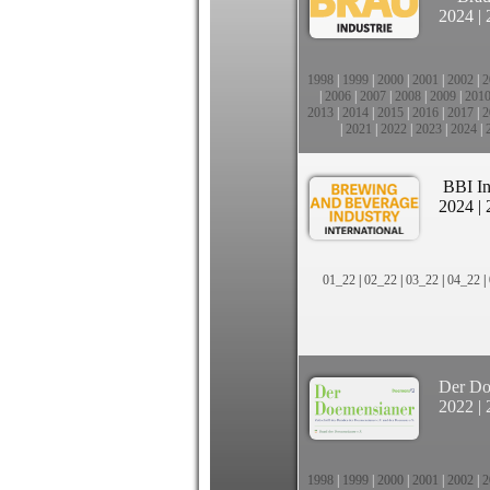
2024
|
1998
|
1999
|
2000
|
2001
|
2002
|
2
|
2006
|
2007
|
2008
|
2009
|
201
2013
|
2014
|
2015
|
2016
|
2017
|
2
|
2021
|
2022
|
2023
|
2024
|
BBI In
2024
|
01_22
|
02_22
|
03_22
|
04_22
|
Der Do
2022
|
1998
|
1999
|
2000
|
2001
|
2002
|
2