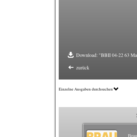
Download: "BBII 04-22 63 Mar
zurück
Einzelne Ausgaben durchsuchen
Brau