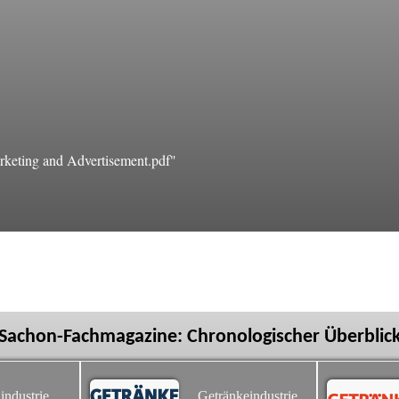
keting and Advertisement.pdf"
Sachon-Fachmagazine: Chronologischer Überblic
industrie
Getränkeindustrie