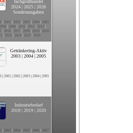
fachgroßhandel
2024
|
2025
|
2026
Sonderausgaben
0
|
2001
|
2002
|
2003
|
2004
|
2005
2008
|
2009
|
2010
|
2011
|
2012
|
5
|
2016
|
2017
|
2018
|
2019
|
2020
22
|
2023
|
2024
|
2025
|
2026
Getränkering-Aktiv
2003
|
2004
|
2005
0
|
2001
|
2002
|
2003
|
2004
|
2005
Industriebedarf
2018
|
2019
|
2020
2
|
2003
|
2004
|
2005
|
2006
|
2007