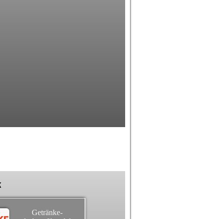
k
Getränke-