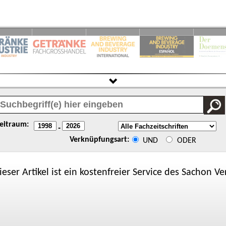
eitraum:
-
Verknüpfungsart:
UND
ODER
ieser Artikel ist ein kostenfreier Service des
Sachon
Ver