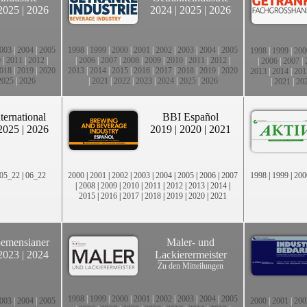
2025
|
2026
2024
|
2025
|
2026
003
|
2004
|
2005
1998
|
1999
|
2000
|
2001
|
2002
|
2003
|
2004
|
2005
1998
|
1999
|
200
0
|
2011
|
2012
|
|
2006
|
2007
|
2008
|
2009
|
2010
|
2011
|
2012
|
|
2006
|
2007
|
018
|
2019
|
2020
2013
|
2014
|
2015
|
2016
|
2017
|
2018
|
2019
|
2020
2013
|
2014
|
201
2025
|
2026
|
2021
|
2022
|
2023
|
2024
|
2025
|
2026
|
2021
|
20
ternational
BBI Español
2025
|
2026
2019
|
2020
|
2021
05_22
|
06_22
2000
|
2001
|
2002
|
2003
|
2004
|
2005
|
2006
|
2007
1998
|
1999
|
200
|
2008
|
2009
|
2010
|
2011
|
2012
|
2013
|
2014
|
2015
|
2016
|
2017
|
2018
|
2019
|
2020
|
2021
emensianer
Maler- und
2023
|
2024
Lackierermeister
Zu den Mitteilungen
1998
|
1999
|
2000
|
2001
|
2002
|
2003
|
2004
|
2005
003
|
2004
|
2005
2000
|
2001
|
200