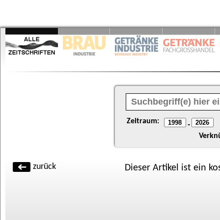
Zeitraum:
-
Verkn
zurück
Dieser Artikel ist ein k