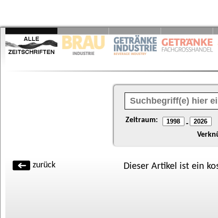
Zeitraum:
-
Verkn
zurück
Dieser Artikel ist ein k