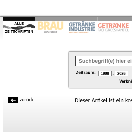
Zeitraum:
-
Verkn
zurück
Dieser Artikel ist ein k