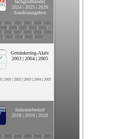
fachgroßhandel
2024
|
2025
|
2026
Sonderausgaben
0
|
2001
|
2002
|
2003
|
2004
|
2005
2008
|
2009
|
2010
|
2011
|
2012
|
5
|
2016
|
2017
|
2018
|
2019
|
2020
22
|
2023
|
2024
|
2025
|
2026
Getränkering-Aktiv
2003
|
2004
|
2005
0
|
2001
|
2002
|
2003
|
2004
|
2005
Industriebedarf
2018
|
2019
|
2020
2
|
2003
|
2004
|
2005
|
2006
|
2007