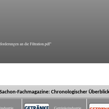
rderungen an die Filtration.pdf"
Sachon-Fachmagazine: Chronologischer Überblic
industrie
Getränkeindustrie