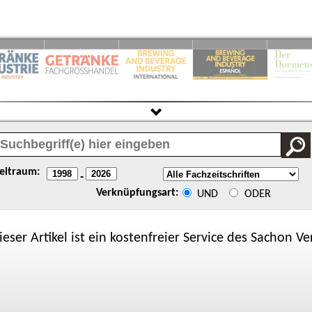
eitraum:
-
Verknüpfungsart:
UND
ODER
ieser Artikel ist ein kostenfreier Service des
Sachon
Ver