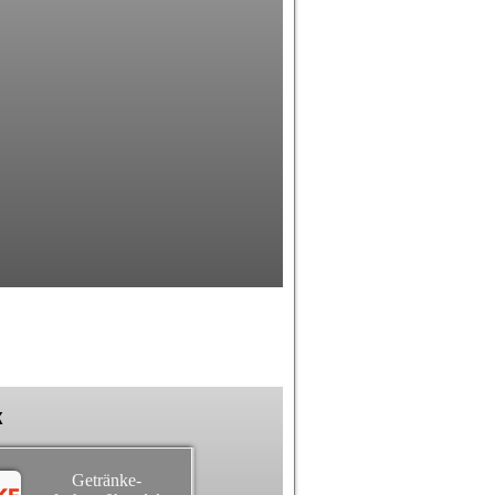
k
Getränke-