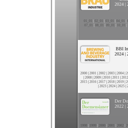
2024
|
01_01
|
02_01
|
03_01
|
04_01
|
07_01
|
08_01
|
09_01
|
10_01
|
BBI In
2024
|
2000
|
2001
|
2002
|
2003
|
2004
|
2
|
2008
|
2009
|
2010
|
2011
|
201
2015
|
2016
|
2017
|
2018
|
2019
|
2
|
2023
|
2024
|
2025
|
Der Do
2022
|
1998
|
1999
|
2000
|
2001
|
2002
|
2