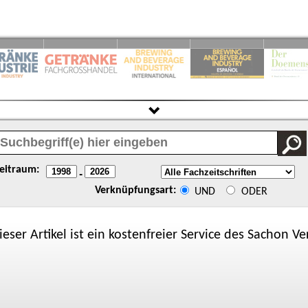
eitraum:
-
Verknüpfungsart:
UND
ODER
ieser Artikel ist ein kostenfreier Service des
Sachon
Ver