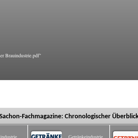
r Brauindustrie.pdf"
Sachon-Fachmagazine: Chronologischer Überblic
industrie
Getränkeindustrie