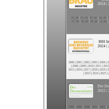
2024
|
01_06
|
02_06
|
03_06
|
04_06
|
07_06
|
08_06
|
09_06
|
10_06
|
BBI In
2024
|
2000
|
2001
|
2002
|
2003
|
2004
|
2
|
2008
|
2009
|
2010
|
2011
|
201
2015
|
2016
|
2017
|
2018
|
2019
|
2
|
2023
|
2024
|
2025
|
Der Do
2022
|
1998
|
1999
|
2000
|
2001
|
2002
|
2