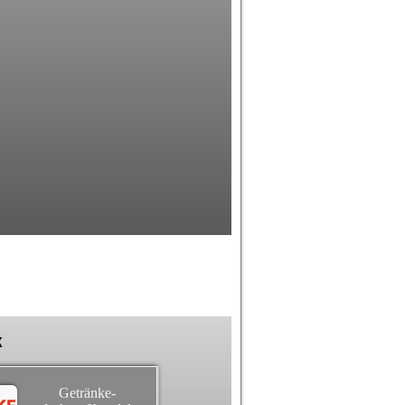
k
Getränke-