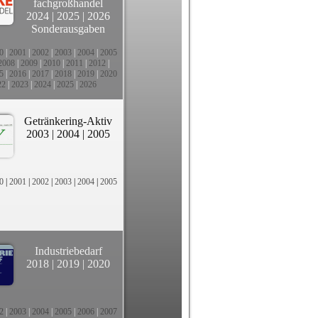
fachgroßhandel
2024
|
2025
|
2026
Sonderausgaben
0
|
2001
|
2002
|
2003
|
2004
|
2005
2008
|
2009
|
2010
|
2011
|
2012
|
5
|
2016
|
2017
|
2018
|
2019
|
2020
22
|
2023
|
2024
|
2025
|
2026
Getränkering-Aktiv
2003
|
2004
|
2005
0
|
2001
|
2002
|
2003
|
2004
|
2005
Industriebedarf
2018
|
2019
|
2020
2
|
2003
|
2004
|
2005
|
2006
|
2007