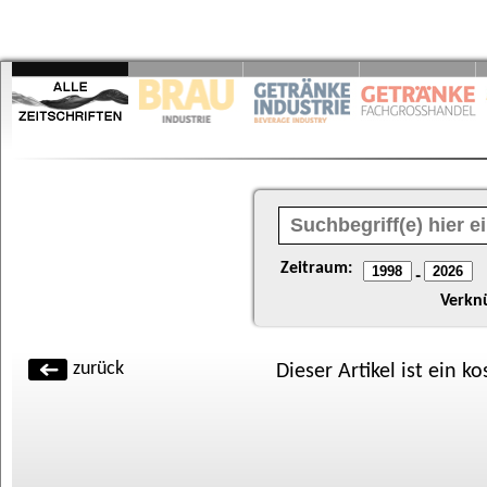
Zeitraum:
-
Verkn
zurück
Dieser Artikel ist ein k