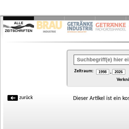
Zeitraum:
-
Verkn
zurück
Dieser Artikel ist ein k