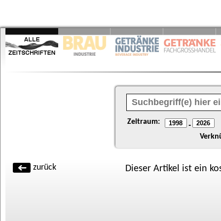
Zeitraum:
-
Verkn
zurück
Dieser Artikel ist ein k