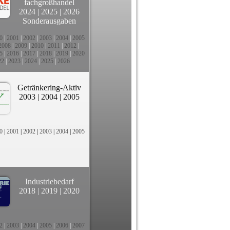
fachgroßhandel
2024
|
2025
|
2026
Sonderausgaben
0
|
2001
|
2002
|
2003
|
2004
|
2005
2008
|
2009
|
2010
|
2011
|
2012
|
5
|
2016
|
2017
|
2018
|
2019
|
2020
22
|
2023
|
2024
|
2025
|
2026
Getränkering-Aktiv
2003
|
2004
|
2005
0
|
2001
|
2002
|
2003
|
2004
|
2005
Industriebedarf
2018
|
2019
|
2020
2
|
2003
|
2004
|
2005
|
2006
|
2007