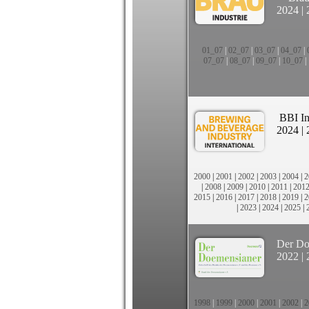
2024
|
01_07
|
02_07
|
03_07
|
04_07
|
07_07
|
08_07
|
09_07
|
10_07
|
BBI In
2024
|
2000
|
2001
|
2002
|
2003
|
2004
|
2
|
2008
|
2009
|
2010
|
2011
|
201
2015
|
2016
|
2017
|
2018
|
2019
|
2
|
2023
|
2024
|
2025
|
Der Do
2022
|
1998
|
1999
|
2000
|
2001
|
2002
|
2