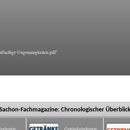
faellige Ungenauigkeiten.pdf"
Sachon-Fachmagazine: Chronologischer Überblic
industrie
Getränkeindustrie