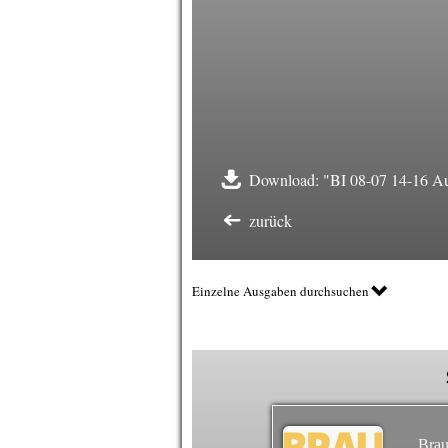
Download: "BI 08-07 14-16 Auf
zurück
Einzelne Ausgaben durchsuchen
Brau