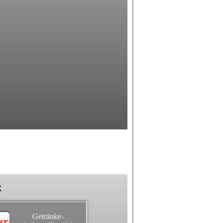
k
Getränke-