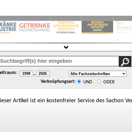
eitraum:
-
Verknüpfungsart:
UND
ODER
ieser Artikel ist ein kostenfreier Service des
Sachon
Ver