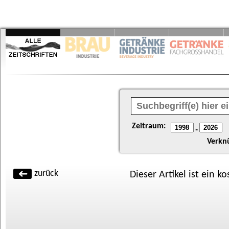
Zeitraum:
-
Verkn
zurück
Dieser Artikel ist ein k