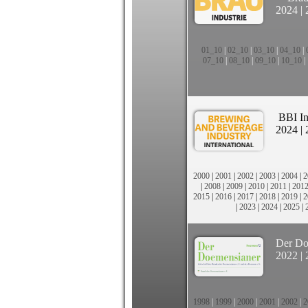
2024
|
01_10
|
02_10
|
03_10
|
04_10
|
07_10
|
08_10
|
09_10
|
10_10
|
BBI In
2024
|
2000
|
2001
|
2002
|
2003
|
2004
|
2
|
2008
|
2009
|
2010
|
2011
|
201
2015
|
2016
|
2017
|
2018
|
2019
|
2
|
2023
|
2024
|
2025
|
Der Do
2022
|
1998
|
1999
|
2000
|
2001
|
2002
|
2