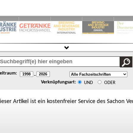
eitraum:
-
Verknüpfungsart:
UND
ODER
ieser Artikel ist ein kostenfreier Service des
Sachon
Ver