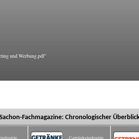
eting und Werbung.pdf"
Sachon-Fachmagazine: Chronologischer Überblic
industrie
Getränkeindustrie