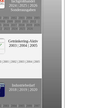
fachgroßhandel
2024
|
2025
|
2026
Sonderausgaben
0
|
2001
|
2002
|
2003
|
2004
|
2005
2008
|
2009
|
2010
|
2011
|
2012
|
5
|
2016
|
2017
|
2018
|
2019
|
2020
22
|
2023
|
2024
|
2025
|
2026
Getränkering-Aktiv
2003
|
2004
|
2005
0
|
2001
|
2002
|
2003
|
2004
|
2005
Industriebedarf
2018
|
2019
|
2020
2
|
2003
|
2004
|
2005
|
2006
|
2007