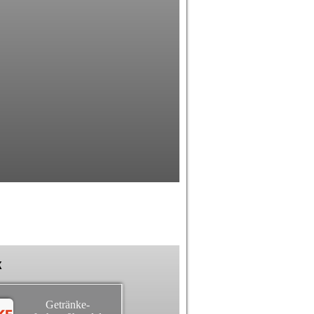
k
Getränke-