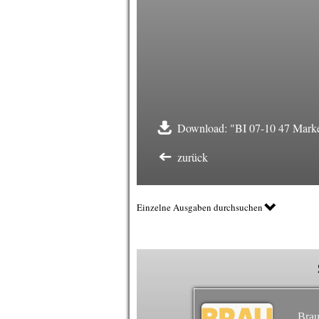
Download: "BI 07-10 47 Mark
zurück
Einzelne Ausgaben durchsuchen
Brau