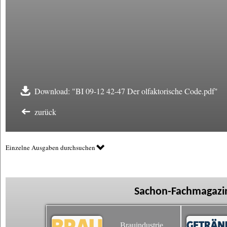
Download: "BI 09-12 42-47 Der olfaktorische Code.pdf"
zurück
Einzelne Ausgaben durchsuchen
Sachon-Fachmagazin
Brauindustrie