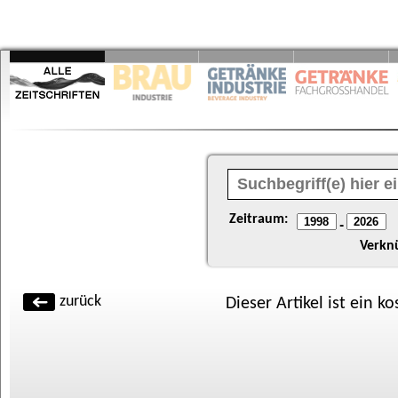
Zeitraum:
-
Verkn
zurück
Dieser Artikel ist ein k