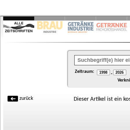
Zeitraum:
-
Verkn
zurück
Dieser Artikel ist ein k