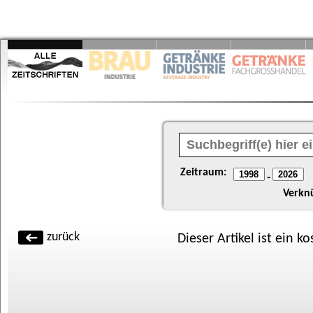
Zeitraum:
-
Verkn
zurück
Dieser Artikel ist ein k