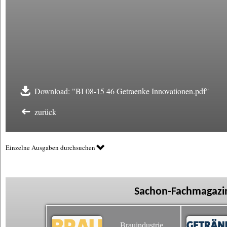
Download: "BI 08-15 46 Getraenke Innovationen.pdf"
zurück
Einzelne Ausgaben durchsuchen
Sachon-Fachmagazin
Brauindustrie