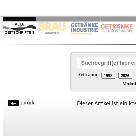
Zeitraum:
-
Verkn
zurück
Dieser Artikel ist ein k