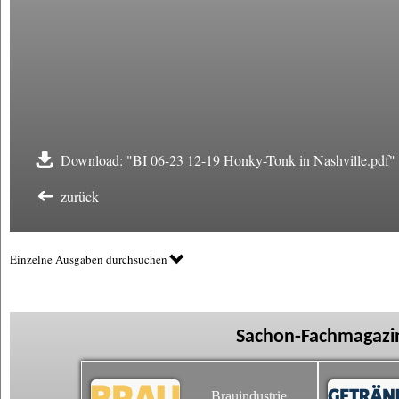
Download: "BI 06-23 12-19 Honky-Tonk in Nashville.pdf"
zurück
Einzelne Ausgaben durchsuchen
Sachon-Fachmagazin
Brauindustrie