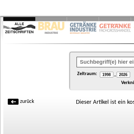
Zeitraum:
-
Verkn
zurück
Dieser Artikel ist ein k