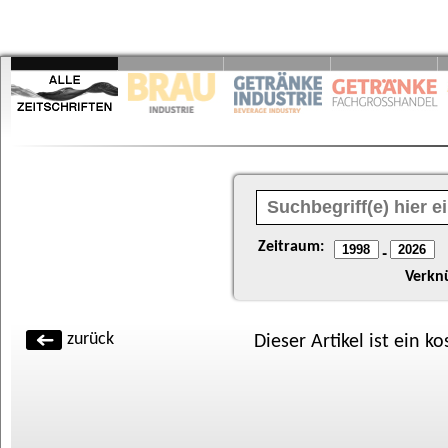
Zeitraum:
-
Verkn
zurück
Dieser Artikel ist ein k