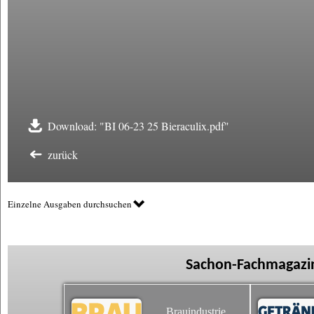
Download: "BI 06-23 25 Bieraculix.pdf"
zurück
Einzelne Ausgaben durchsuchen
Sachon-Fachmagazin
Brauindustrie