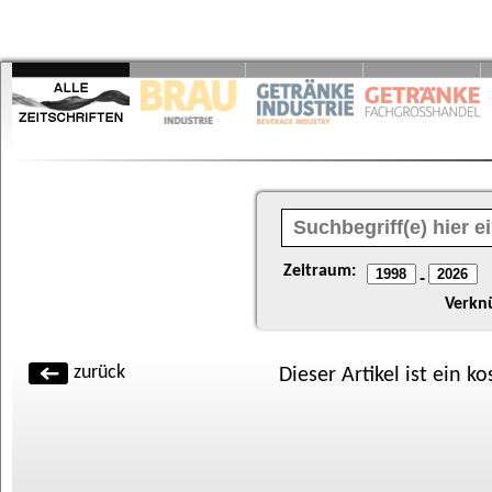
Zeitraum:
-
Verkn
zurück
Dieser Artikel ist ein k