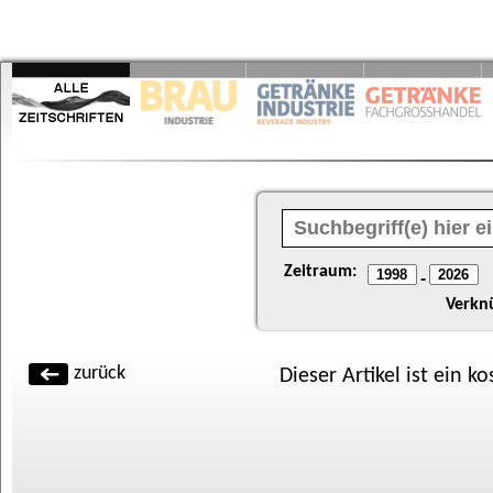
Zeitraum:
-
Verkn
zurück
Dieser Artikel ist ein k