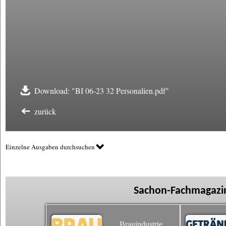
Download: "BI 06-23 32 Personalien.pdf"
zurück
Einzelne Ausgaben durchsuchen
Sachon-Fachmagazin
Brauindustrie