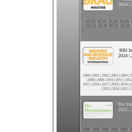
2024
|
01_25
|
02_25
|
03_25
|
04_25
|
07_25
|
08_25
|
09_25
|
10_25
|
BBI In
2024
|
2000
|
2001
|
2002
|
2003
|
2004
|
2
|
2008
|
2009
|
2010
|
2011
|
201
2015
|
2016
|
2017
|
2018
|
2019
|
2
|
2023
|
2024
|
2025
|
Der Do
2022
|
1998
|
1999
|
2000
|
2001
|
2002
|
2