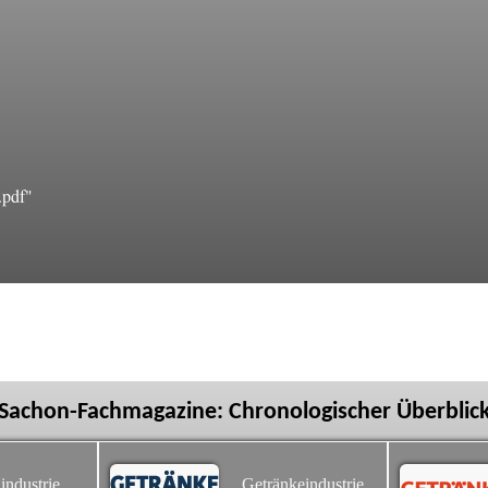
.pdf"
Sachon-Fachmagazine: Chronologischer Überblic
industrie
Getränkeindustrie