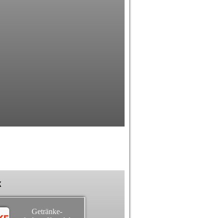
k
Getränke-