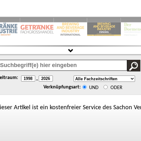
eitraum:
-
Verknüpfungsart:
UND
ODER
ieser Artikel ist ein kostenfreier Service des
Sachon
Ver