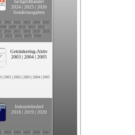
fachgroßhandel
2024
|
2025
|
2026
Sonderausgaben
0
|
2001
|
2002
|
2003
|
2004
|
2005
2008
|
2009
|
2010
|
2011
|
2012
|
5
|
2016
|
2017
|
2018
|
2019
|
2020
22
|
2023
|
2024
|
2025
|
2026
Getränkering-Aktiv
2003
|
2004
|
2005
0
|
2001
|
2002
|
2003
|
2004
|
2005
Industriebedarf
2018
|
2019
|
2020
2
|
2003
|
2004
|
2005
|
2006
|
2007