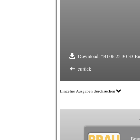
Download: "BI 06 25 30-33 Ein
zurück
Einzelne Ausgaben durchsuchen
Brau