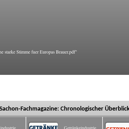
e starke Stimme fuer Europas Brauer.pdf"
Sachon-Fachmagazine: Chronologischer Überblic
industrie
Getränkeindustrie