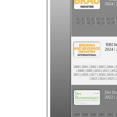
2024
|
01_25
|
02_25
|
03_25
|
04_25
|
07_25
|
08_25
|
09_25
|
10_25
|
BBI In
2024
|
2000
|
2001
|
2002
|
2003
|
2004
|
2
|
2008
|
2009
|
2010
|
2011
|
201
2015
|
2016
|
2017
|
2018
|
2019
|
2
|
2023
|
2024
|
2025
|
Der Do
2022
|
1998
|
1999
|
2000
|
2001
|
2002
|
2