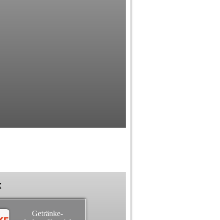
k
Getränke-