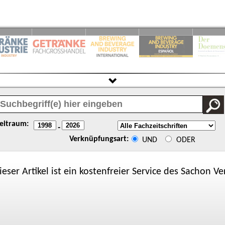
eitraum:
-
Verknüpfungsart:
UND
ODER
ieser Artikel ist ein kostenfreier Service des
Sachon
Ver