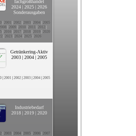
fachgroßhandel
2024
|
2025
|
2026
Sonderausgaben
0
|
2001
|
2002
|
2003
|
2004
|
2005
2008
|
2009
|
2010
|
2011
|
2012
|
5
|
2016
|
2017
|
2018
|
2019
|
2020
22
|
2023
|
2024
|
2025
|
2026
Getränkering-Aktiv
2003
|
2004
|
2005
0
|
2001
|
2002
|
2003
|
2004
|
2005
Industriebedarf
2018
|
2019
|
2020
2
|
2003
|
2004
|
2005
|
2006
|
2007