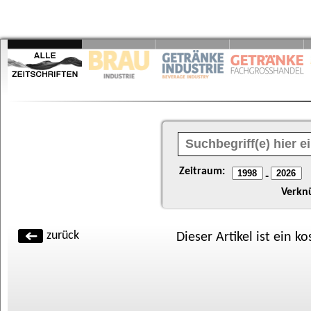
Zeitraum:
-
Verkn
zurück
Dieser Artikel ist ein k