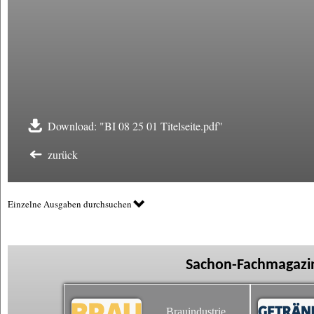
Download: "BI 08 25 01 Titelseite.pdf"
zurück
Einzelne Ausgaben durchsuchen
Sachon-Fachmagazin
Brauindustrie