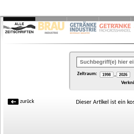
Zeitraum:
-
Verkn
zurück
Dieser Artikel ist ein k