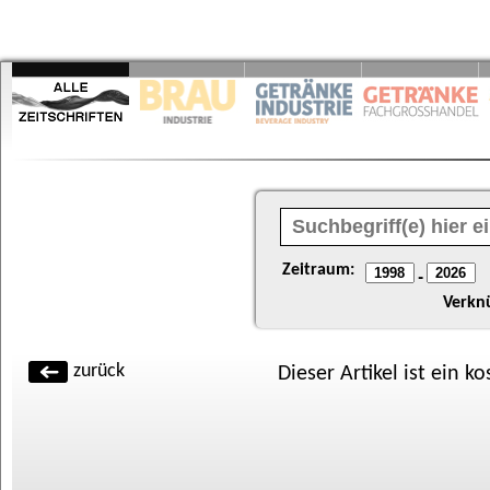
Zeitraum:
-
Verkn
zurück
Dieser Artikel ist ein k