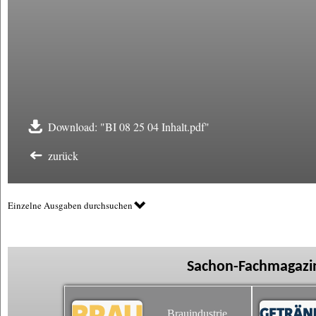
Download: "BI 08 25 04 Inhalt.pdf"
zurück
Einzelne Ausgaben durchsuchen
Sachon-Fachmagazin
Brauindustrie