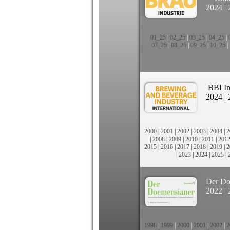
2024
|
01_25
|
02_25
|
03_25
|
04_25
|
07_25
|
08_25
|
09_25
|
10_25
|
BBI In
2024
|
2000
|
2001
|
2002
|
2003
|
2004
|
2
|
2008
|
2009
|
2010
|
2011
|
201
2015
|
2016
|
2017
|
2018
|
2019
|
2
|
2023
|
2024
|
2025
|
Der Do
2022
|
1998
|
1999
|
2000
|
2001
|
2002
|
2