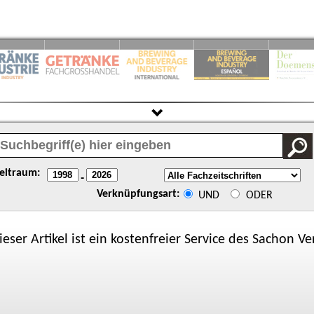
eitraum:
-
Verknüpfungsart:
UND
ODER
ieser Artikel ist ein kostenfreier Service des
Sachon
Ver