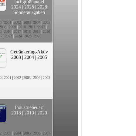
fachgroßhandel
2024
|
2025
|
2026
Sonderausgaben
0
|
2001
|
2002
|
2003
|
2004
|
2005
2008
|
2009
|
2010
|
2011
|
2012
|
5
|
2016
|
2017
|
2018
|
2019
|
2020
22
|
2023
|
2024
|
2025
|
2026
Getränkering-Aktiv
2003
|
2004
|
2005
0
|
2001
|
2002
|
2003
|
2004
|
2005
Industriebedarf
2018
|
2019
|
2020
2
|
2003
|
2004
|
2005
|
2006
|
2007