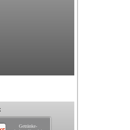
k
Getränke-