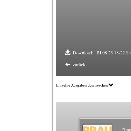
Download: "BI 08 25 18-22 Sc
zurück
Einzelne Ausgaben durchsuchen
Brau