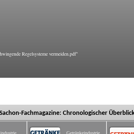
hwingende Regelsysteme vermeiden.pdf"
Sachon-Fachmagazine: Chronologischer Überblic
industrie
Getränkeindustrie