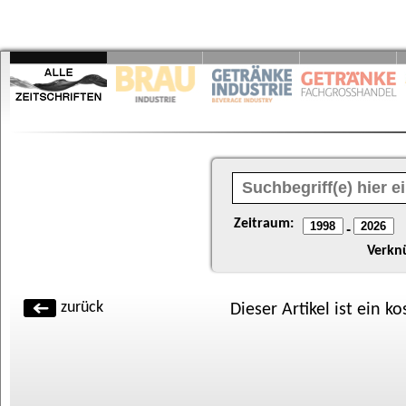
Zeitraum:
-
Verkn
zurück
Dieser Artikel ist ein k