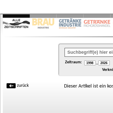
Zeitraum:
-
Verkn
zurück
Dieser Artikel ist ein k