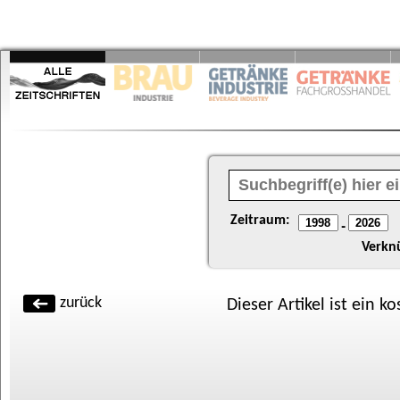
Zeitraum:
-
Verkn
zurück
Dieser Artikel ist ein k