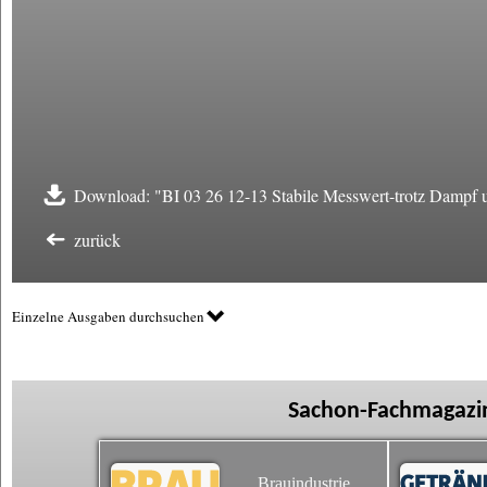
Download: "BI 03 26 12-13 Stabile Messwert-trotz Dampf 
zurück
Einzelne Ausgaben durchsuchen
Sachon-Fachmagazin
Brauindustrie