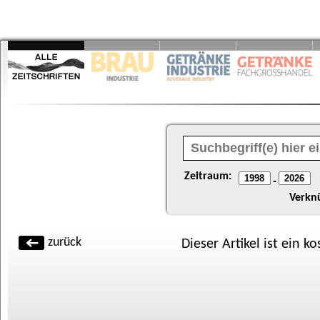
Zeitraum:
-
Verkn
zurück
Dieser Artikel ist ein k