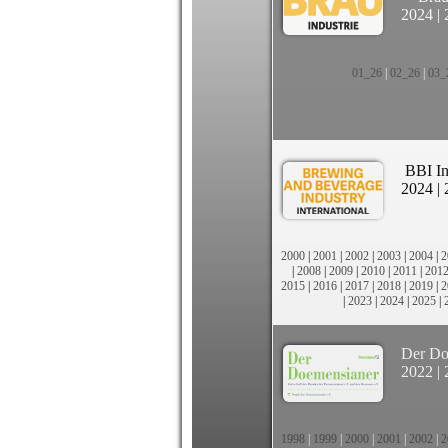
2024
|
01_26
|
02_26
|
03_
BBI In
2024
|
2000
|
2001
|
2002
|
2003
|
2004
|
2
|
2008
|
2009
|
2010
|
2011
|
201
2015
|
2016
|
2017
|
2018
|
2019
|
2
|
2023
|
2024
|
2025
|
Der Do
2022
|
1998
|
1999
|
2000
|
2001
|
2002
|
2