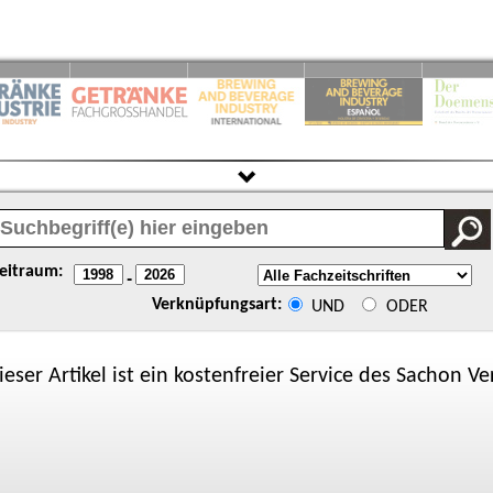
eitraum:
-
Verknüpfungsart:
UND
ODER
ieser Artikel ist ein kostenfreier Service des
Sachon
Ver