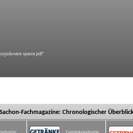
rgiekosten sparen.pdf"
Sachon-Fachmagazine: Chronologischer Überblic
industrie
Getränkeindustrie