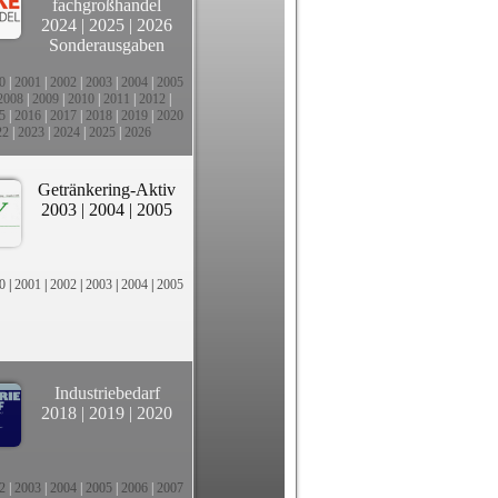
fachgroßhandel
2024
|
2025
|
2026
Sonderausgaben
0
|
2001
|
2002
|
2003
|
2004
|
2005
2008
|
2009
|
2010
|
2011
|
2012
|
5
|
2016
|
2017
|
2018
|
2019
|
2020
22
|
2023
|
2024
|
2025
|
2026
Getränkering-Aktiv
2003
|
2004
|
2005
0
|
2001
|
2002
|
2003
|
2004
|
2005
Industriebedarf
2018
|
2019
|
2020
2
|
2003
|
2004
|
2005
|
2006
|
2007