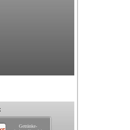
k
Getränke-