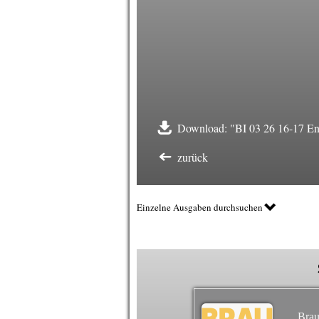
Download: "BI 03 26 16-17 Ene
zurück
Einzelne Ausgaben durchsuchen
Brau