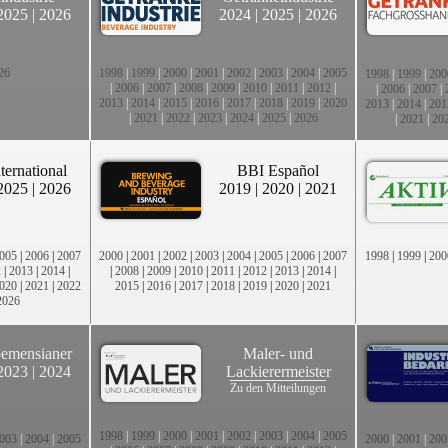
2025
|
2026
2024
|
2025
|
2026
26
1998
|
1999
|
2000
|
2001
|
2002
|
2003
|
2004
|
2005
1998
|
1999
|
200
|
2006
|
2007
|
2008
|
2009
|
2010
|
2011
|
2012
|
|
2006
|
2007
|
2013
|
2014
|
2015
|
2016
|
2017
|
2018
|
2019
|
2020
2013
|
2014
|
201
|
2021
|
2022
|
2023
|
2024
|
2025
|
2026
|
2021
|
20
ternational
BBI Español
2025
|
2026
2019
|
2020
|
2021
005
|
2006
|
2007
2000
|
2001
|
2002
|
2003
|
2004
|
2005
|
2006
|
2007
1998
|
1999
|
200
2
|
2013
|
2014
|
|
2008
|
2009
|
2010
|
2011
|
2012
|
2013
|
2014
|
020
|
2021
|
2022
2015
|
2016
|
2017
|
2018
|
2019
|
2020
|
2021
2026
emensianer
Maler- und
2023
|
2024
Lackierermeister
Zu den Mitteilungen
1998
|
1999
|
2000
|
2001
|
2002
|
2003
|
2004
|
2005
003
|
2004
|
2005
2000
|
2001
|
200