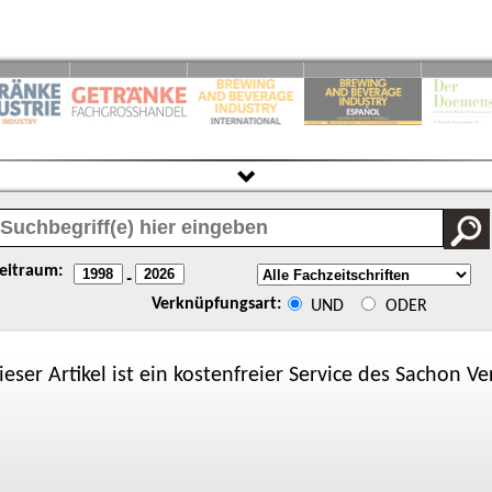
eitraum:
-
Verknüpfungsart:
UND
ODER
ieser Artikel ist ein kostenfreier Service des
Sachon
Ver