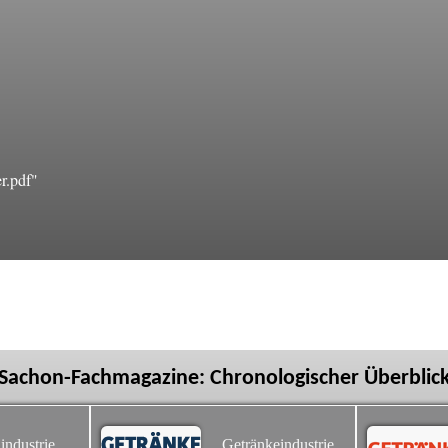
r.pdf"
Sachon-Fachmagazine: Chronologischer Überblic
industrie
Getränkeindustrie