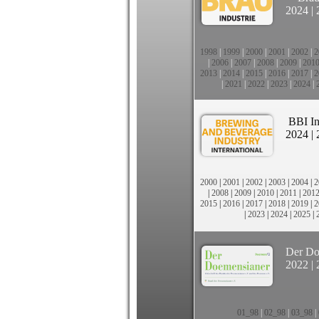
2024
|
1998
|
1999
|
2000
|
2001
|
2002
|
2
|
2006
|
2007
|
2008
|
2009
|
201
2013
|
2014
|
2015
|
2016
|
2017
|
2
|
2021
|
2022
|
2023
|
2024
|
BBI In
2024
|
2000
|
2001
|
2002
|
2003
|
2004
|
2
|
2008
|
2009
|
2010
|
2011
|
201
2015
|
2016
|
2017
|
2018
|
2019
|
2
|
2023
|
2024
|
2025
|
Der Do
2022
|
01_98
|
02_98
|
03_98
|