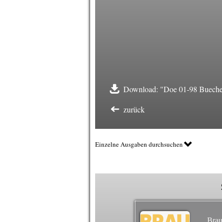
Download: "Doe 01-98 Bueche
zurück
Einzelne Ausgaben durchsuchen
Brau