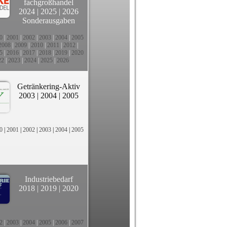
fachgroßhandel
2024
|
2025
|
2026
Sonderausgaben
0
|
2001
|
2002
|
2003
|
2004
|
2005
2008
|
2009
|
2010
|
2011
|
2012
|
5
|
2016
|
2017
|
2018
|
2019
|
2020
22
|
2023
|
2024
|
2025
|
2026
Getränkering-Aktiv
2003
|
2004
|
2005
0
|
2001
|
2002
|
2003
|
2004
|
2005
Industriebedarf
2018
|
2019
|
2020
2
|
2003
|
2004
|
2005
|
2006
|
2007