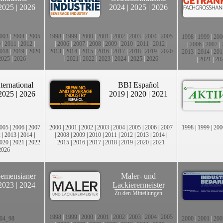
2025
|
2026
2024
|
2025
|
2026
003
|
2004
|
2005
1998
|
1999
|
2000
|
2001
|
2002
|
2003
|
2004
|
2005
1998
|
1999
|
200
0
|
2011
|
2012
|
|
2006
|
2007
|
2008
|
2009
|
2010
|
2011
|
2012
|
|
2006
|
2007
|
018
|
2019
|
2020
2013
|
2014
|
2015
|
2016
|
2017
|
2018
|
2019
|
2020
2013
|
2014
|
201
2025
|
2026
|
2021
|
2022
|
2023
|
2024
|
2025
|
2026
|
2021
|
20
ternational
BBI Español
2025
|
2026
2019
|
2020
|
2021
005
|
2006
|
2007
2000
|
2001
|
2002
|
2003
|
2004
|
2005
|
2006
|
2007
1998
|
1999
|
200
2
|
2013
|
2014
|
|
2008
|
2009
|
2010
|
2011
|
2012
|
2013
|
2014
|
020
|
2021
|
2022
2015
|
2016
|
2017
|
2018
|
2019
|
2020
|
2021
2026
emensianer
Maler- und
2023
|
2024
Lackierermeister
Zu den Mitteilungen
1998
|
1999
|
2000
|
2001
|
2002
|
2003
|
2004
|
2005
04_98
2000
|
2001
|
200