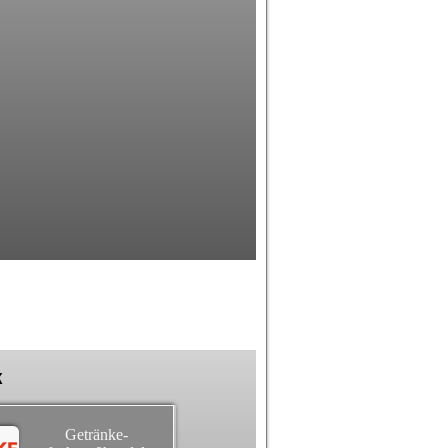
k
Getränke-