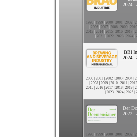
2024
|
1998
|
1999
|
2000
|
2001
|
2002
|
2
|
2006
|
2007
|
2008
|
2009
|
201
2013
|
2014
|
2015
|
2016
|
2017
|
2
|
2021
|
2022
|
2023
|
2024
|
BBI In
2024
|
2000
|
2001
|
2002
|
2003
|
2004
|
2
|
2008
|
2009
|
2010
|
2011
|
201
2015
|
2016
|
2017
|
2018
|
2019
|
2
|
2023
|
2024
|
2025
|
Der Do
2022
|
1998
|
1999
|
2000
|
2001
|
2002
|
2