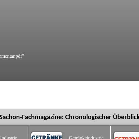
mentar.pdf"
Sachon-Fachmagazine: Chronologischer Überblic
industrie
Getränkeindustrie