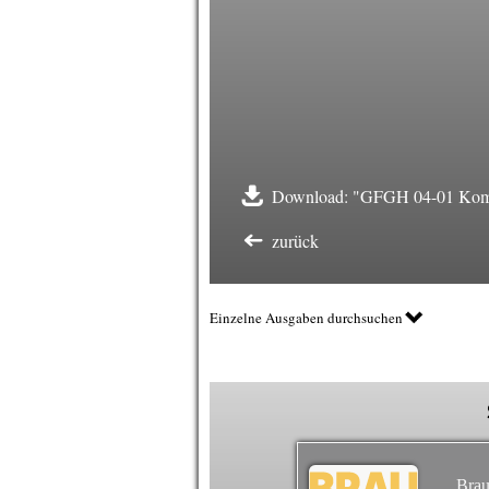
Download: "GFGH 04-01 Kom
zurück
Einzelne Ausgaben durchsuchen
Brau