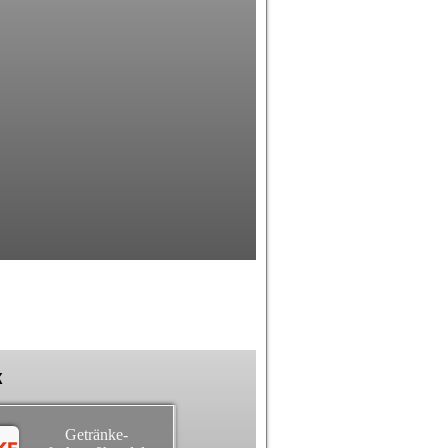
k
Getränke-