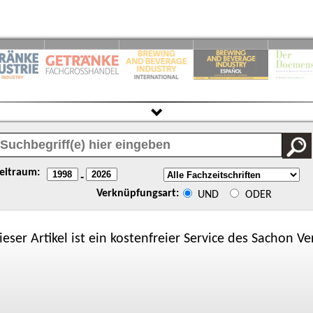
eitraum:
-
Verknüpfungsart:
UND
ODER
ieser Artikel ist ein kostenfreier Service des
Sachon
Ver