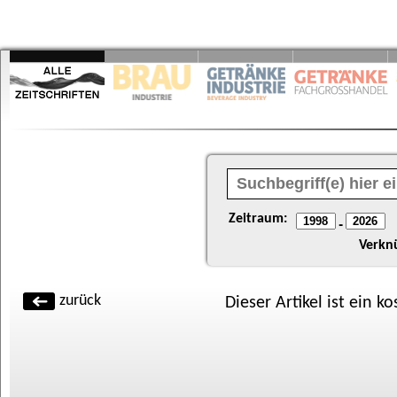
Zeitraum:
-
Verkn
zurück
Dieser Artikel ist ein k