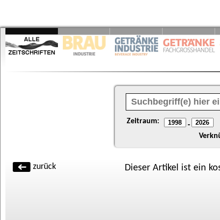
Zeitraum:
-
Verkn
zurück
Dieser Artikel ist ein k