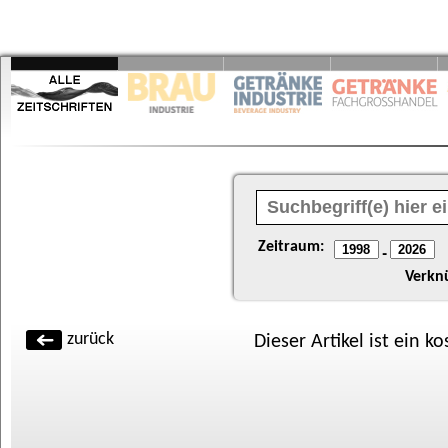
Zeitraum:
-
Verkn
zurück
Dieser Artikel ist ein k