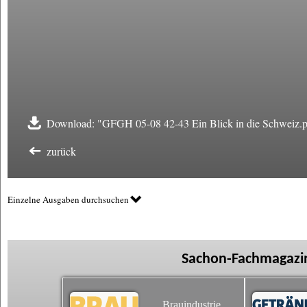
Download: "GFGH 05-08 42-43 Ein Blick in die Schweiz.p
zurück
Einzelne Ausgaben durchsuchen
Sachon-Fachmagazin
Brauindustrie