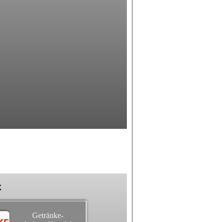
k
Getränke-