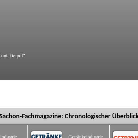
ontakte.pdf"
Sachon-Fachmagazine: Chronologischer Überblic
industrie
Getränkeindustrie