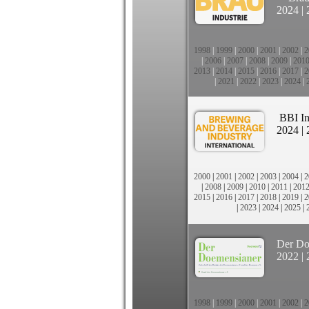
2024
|
1998
|
1999
|
2000
|
2001
|
2002
|
2
|
2006
|
2007
|
2008
|
2009
|
201
2013
|
2014
|
2015
|
2016
|
2017
|
2
|
2021
|
2022
|
2023
|
2024
|
BBI In
2024
|
2000
|
2001
|
2002
|
2003
|
2004
|
2
|
2008
|
2009
|
2010
|
2011
|
201
2015
|
2016
|
2017
|
2018
|
2019
|
2
|
2023
|
2024
|
2025
|
Der Do
2022
|
1998
|
1999
|
2000
|
2001
|
2002
|
2