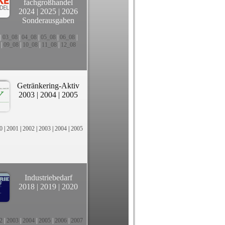
fachgroßhandel
2024
|
2025
|
2026
Sonderausgaben
|
03_08
|
04_08
|
05_08
|
06_08
|
|
09_08
|
10_08
|
11_08
|
12_08
Getränkering-Aktiv
2003
|
2004
|
2005
0
|
2001
|
2002
|
2003
|
2004
|
2005
Industriebedarf
2018
|
2019
|
2020
2
|
2003
|
2004
|
2005
|
2006
|
2007