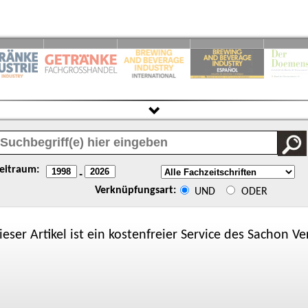
eitraum:
-
Verknüpfungsart:
UND
ODER
ieser Artikel ist ein kostenfreier Service des
Sachon
Ver