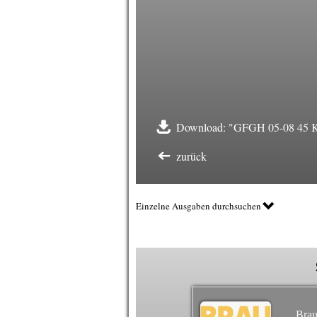
Download: "GFGH 05-08 45 K
zurück
Einzelne Ausgaben durchsuchen
Brau