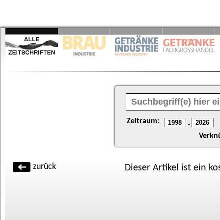
Zeitraum:
-
Verkn
zurück
Dieser Artikel ist ein k