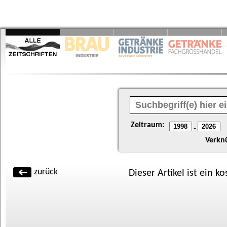
Zeitraum:
-
Verkn
zurück
Dieser Artikel ist ein k