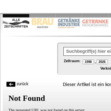
Zeitraum:
-
Verkn
zurück
Dieser Artikel ist ein k