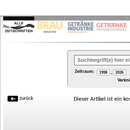
Zeitraum:
-
Verkn
zurück
Dieser Artikel ist ein k